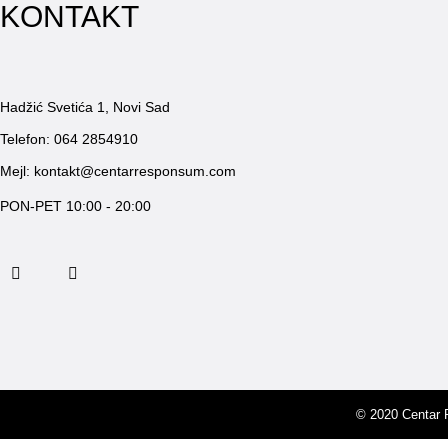
KONTAKT
Hadžić Svetića 1, Novi Sad
Telefon:
064 2854910
Mejl:
kontakt@centarresponsum.com
PON-PET 10:00 - 20:00
© 2020 Centar 